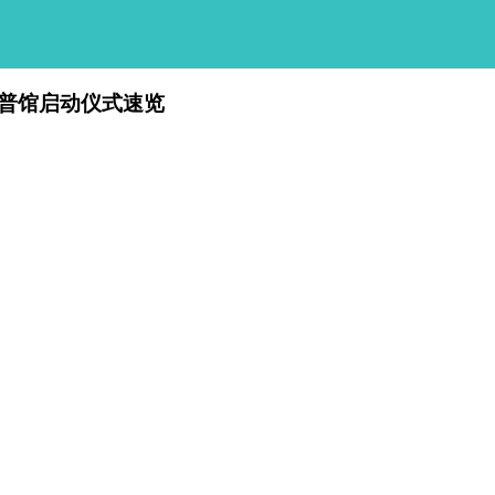
普馆启动仪式速览