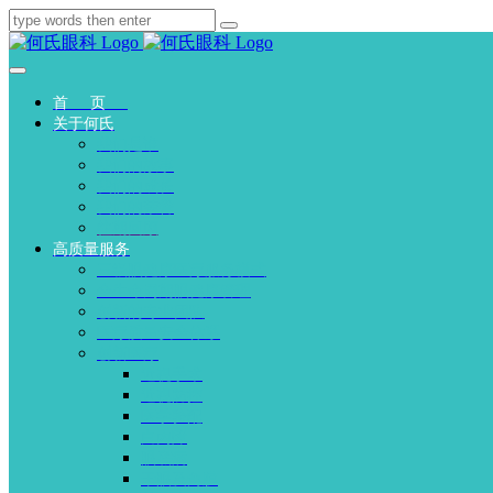
首页
关于何氏
我们是谁
我们的故事
我们的成长
我们的荣誉
往期回顾
高质量服务
三级眼健康医疗服务模式
全生命周期眼健康管理
创新的专业团队
医疗质量安全体系
创新医疗
近视手术
近视防控
医学验配
白内障
眼底病
干眼及角膜