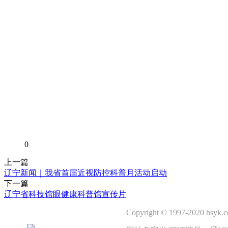
0
上一篇
辽宁新闻｜我省首届近视防控科普月活动启动
下一篇
辽宁省科技馆眼健康科普馆宣传片
Copyright © 1997-2020 hsyk.co