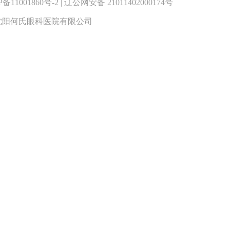
001860号-2 | 辽公网安备 21011402000174号
08号 沈阳何氏眼科医院有限公司