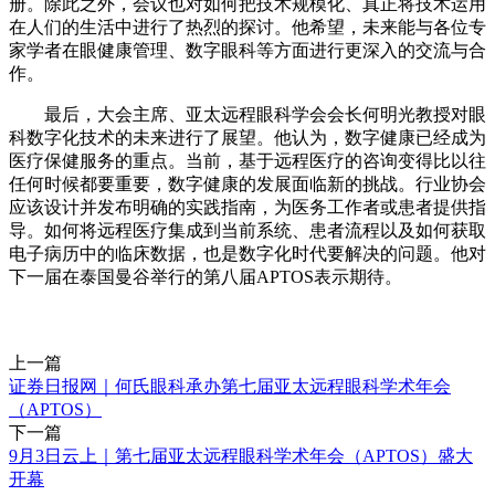
册。除此之外，会议也对如何把技术规模化、真正将技术运用
在人们的生活中进行了热烈的探讨。他希望，未来能与各位专
家学者在眼健康管理、数字眼科等方面进行更深入的交流与合
作。
最后，大会主席、亚太远程眼科学会会长何明光教授对眼
科数字化技术的未来进行了展望。他认为，数字健康已经成为
医疗保健服务的重点。当前，基于远程医疗的咨询变得比以往
任何时候都要重要，数字健康的发展面临新的挑战。行业协会
应该设计并发布明确的实践指南，为医务工作者或患者提供指
导。如何将远程医疗集成到当前系统、患者流程以及如何获取
电子病历中的临床数据，也是数字化时代要解决的问题。他对
下一届在泰国曼谷举行的第八届APTOS表示期待。
上一篇
证券日报网｜何氏眼科承办第七届亚太远程眼科学术年会
（APTOS）
下一篇
9月3日云上｜第七届亚太远程眼科学术年会（APTOS）盛大
开幕