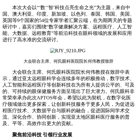
本次大会以“‘数’‘智’科技点亮生命之光”为主题，来自中
国、澳大利亚、印度、新加坡、以色列、泰国、韩国、美国、
英国等9个国家的54位专家学者汇聚云端，在为期两天的专题
研讨中，嘉宾们围绕“数字健康解决方案、远程医疗、人工智
能、大数据、远程教育”等前沿科技在眼科领域的发展和应用
进行了高水准的交流研讨。
大会联合主席、何氏眼科医院院长何伟教授致辞
大会联合主席、何氏眼科医院院长何伟教授在致辞中表
示，通过亚太远程眼科学会连续多年的积极推动，数字技术、
人工智能和远程医疗等创新科技在为所有人提供公平的、可及
的、可持续的眼保健服务方面呈现出了巨大潜力。何氏眼科非
常荣幸承办此次APTOS年会，希望以此为契机，在数字化医
疗领域做出更多探索，让创新科技服务于更多人民，为促进远
程医疗技术、大数据平台与眼科的融合，促进国际间学术交
流、深化合作、协同创新，实现亚太地区眼科医疗服务的普
及、平等、高效作出更大的贡献。
聚焦前沿科技 引领行业发展