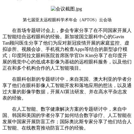
第七届亚太远程眼科学术年会（APTOS）云会场
在首场专题研讨会上，参会专家分享了在不同国家开展人
工智能结合远程眼科的经验。新加坡国立眼科中心的Gavin
Tan顾问医生分享了他们为应对新冠疫情开展的家庭监控、虚
拟诊所、视频会诊、手机视力检查Apps等结合的新型诊疗模
式；印度阿拉文眼科医院首席医学官Dr Kim分享了在印度开
展的视觉中心的低成本影像为基础的远程眼科服务，以及他们
正在和多个机构合作的人工智能项目。
在眼科创新的专题研讨中，来自英国、澳大利亚的学者分
享了他们在眼科影像人工智能开发和落地应用的想法，以及通
过大量的影像学数据，开展AI算法研发、并在高水平杂志发
表的经验。
在人工智能、数字健康解决方案的专题研讨中，来自中
国、韩国和美国的学者分享了如何结合数字诊疗、人工智能在
发展中国家开展防盲工作；国际奥比斯专家分享了他们结合人
工智能、在线教育推动防盲工作的经验。