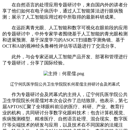
在自然语言的处理应用专题研讨中，来自国内外的讲者分
享了他们如何在电子病历中，通过人工智能算法进行眼病预
测；展示了人工智能应用过程中所取得的最新科研成果。
在远距离青光眼、人工智能和数字可视化在眼前段的应用
的专题研讨中，中外专家学者围绕基于人工智能的青光眼检测
和进展预测、基于深度学习的ASOCT扫描数字测角镜、基于
OCT和AI的视神经头鲁棒性评估等话题进行了交流分享。
此外，与会专家还就人工智能产品开发、部署和管理进行
了专题研讨，分享了国际经验。
辽宁何氏医学院公共卫生学院院长何星儒主持研讨会及闭幕式
作为专题研讨会及闭幕式的主持人，辽宁何氏医学院公共
卫生学院院长何星儒对本次会议作了总结致辞。他表示，第七
届APTOS汇聚了全球眼科前沿的医疗、科研、产业、教育行
业的机构，共同研讨分享数字化眼科技术：包含计算机视觉、
疾病预测模型、精准医疗、自然语言处理、混合现实、数字医
疗等尖端技术的研发与应用，以及技术在不同国家的法规注