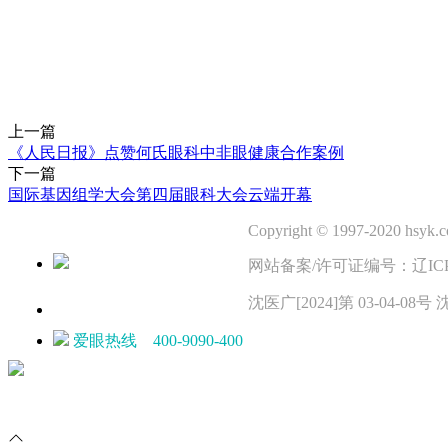
上一篇
《人民日报》点赞何氏眼科中非眼健康合作案例
下一篇
国际基因组学大会第四届眼科大会云端开幕
Copyright © 1997-2020 hsyk.co
网站备案/许可证编号：辽ICP备11
沈医广[2024]第 03-04-
爱眼热线 400-9090-400