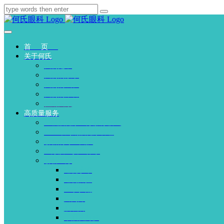
首页
关于何氏
我们是谁
我们的故事
我们的成长
我们的荣誉
往期回顾
高质量服务
三级眼健康医疗服务模式
全生命周期眼健康管理
创新的专业团队
医疗质量安全体系
创新医疗
近视手术
近视防控
医学验配
白内障
眼底病
干眼及角膜