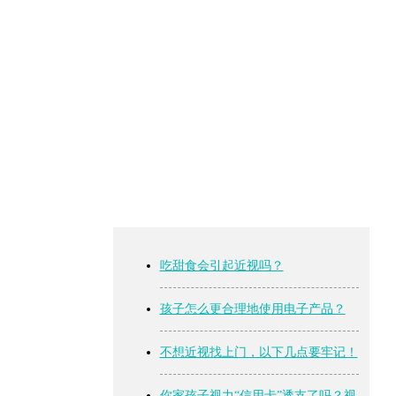
吃甜食会引起近视吗？
孩子怎么更合理地使用电子产品？
不想近视找上门，以下几点要牢记！
你家孩子视力“信用卡”透支了吗？视