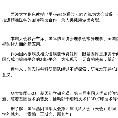
西澳大学临床教授巴里·马歇尔通过云端连线为大会致辞，他
推进精准医学的国际科技合作，为人类健康做出贡献。
本届大会联合主席、国际防盲协会理事会常务理事、全国防
视防控方面的新应用。
作为国内眼病及相关慢病遗传资源库，眼基因库是服务于健
因合成与编辑平台的2库3平台，为实现天下无盲的使命，奠定
近年来，何氏眼科科研团队经过不断探索，研究发现并总结
意义。
华大集团CEO、基因组学研究员、第三届中国人类遗传资源
新。随着基因技术的普及，辅助以干细胞技术和3D打印技术
据了解，国际基因组学大会第四届眼科大会（云会）期间，
学的魅力。（责编：王斯文、那其灼)