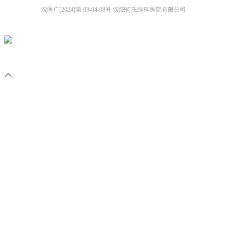
沈医广[2024]第 03-04-08号 沈阳何氏眼科医院有限公司