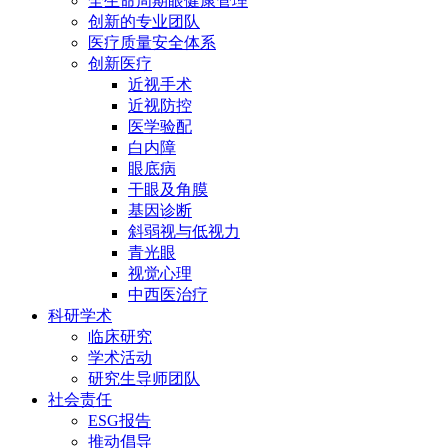
全生命周期眼健康管理
创新的专业团队
医疗质量安全体系
创新医疗
近视手术
近视防控
医学验配
白内障
眼底病
干眼及角膜
基因诊断
斜弱视与低视力
青光眼
视觉心理
中西医治疗
科研学术
临床研究
学术活动
研究生导师团队
社会责任
ESG报告
推动倡导