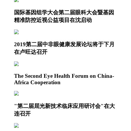
国际基因组学大会第二届眼科大会暨基因
精准防控近视公益项目在沈启动
2019第二届中非眼健康发展论坛将于下月
在卢旺达召开
The Second Eye Health Forum on China-
Africa Cooperation
"第二届屈光新技术临床应用研讨会"在大
连召开