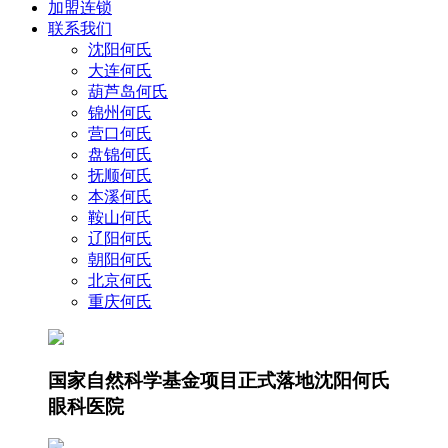
加盟连锁
联系我们
沈阳何氏
大连何氏
葫芦岛何氏
锦州何氏
营口何氏
盘锦何氏
抚顺何氏
本溪何氏
鞍山何氏
辽阳何氏
朝阳何氏
北京何氏
重庆何氏
国家自然科学基金项目正式落地沈阳何氏
眼科医院