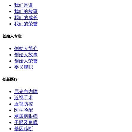
我们是谁
我们的故事
我们的成长
我们的荣誉
创始人专栏
创始人简介
创始人故事
创始人荣誉
委员履职
创新医疗
屈光白内障
近视手术
近视防控
医学验配
糖尿病眼病
干眼及角膜
基因诊断