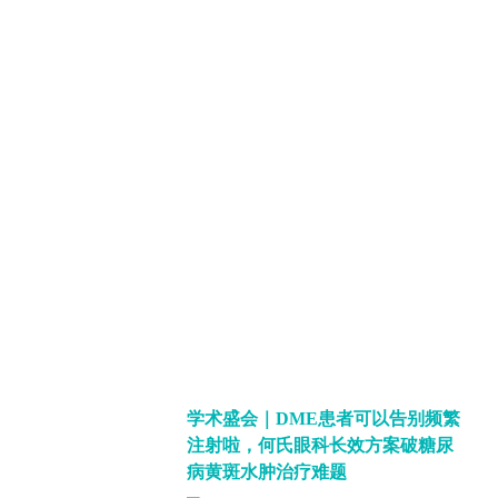
学术盛会｜DME患者可以告别频繁
注射啦，何氏眼科长效方案破糖尿
病黄斑水肿治疗难题