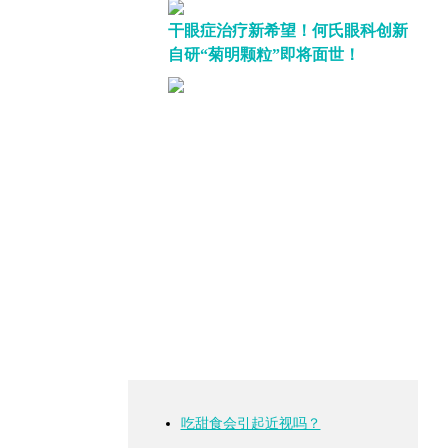
干眼症治疗新希望！何氏眼科创新
自研“菊明颗粒”即将面世！
吃甜食会引起近视吗？