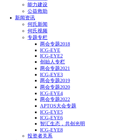
能力建设
公益救助
新闻资讯
何氏新闻
何氏视频
专题专栏
两会专题2018
ICG-EYE
ICG-EYE2
创始人专栏
两会专题2021
ICG-EYE3
两会专题2019
两会专题2020
ICG-EYE4
两会专题2022
APTOS大会专题
ICG-EYE5
ICG-EYE6
智汇生态，共创光明
ICG-EYE8
投资者关系