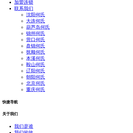
加盟连锁
联系我们
沈阳何氏
大连何氏
葫芦岛何氏
锦州何氏
营口何氏
盘锦何氏
抚顺何氏
本溪何氏
鞍山何氏
辽阳何氏
朝阳何氏
北京何氏
重庆何氏
快捷导航
关于我们
我们是谁
我们的故