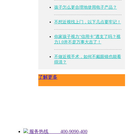
孩子怎么更合理地使用电子产品？
不想近视找上门，以下几点要牢记！
你家孩子视力“信用卡”透支了吗？视
力1.0并不是万事大吉了！
不做近视手术，如何不戴眼镜也能看
得清？
了解更多
服务热线 400-9090-400