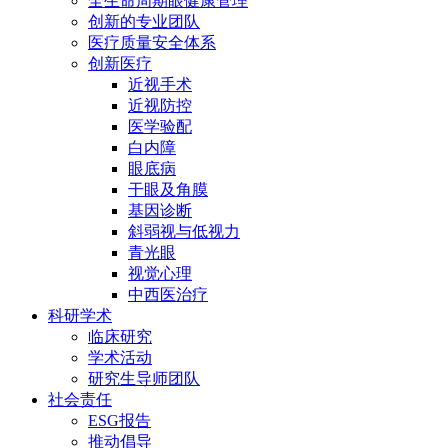
全生命周期眼健康管理
创新的专业团队
医疗质量安全体系
创新医疗
近视手术
近视防控
医学验配
白内障
眼底病
干眼及角膜
基因诊断
斜弱视与低视力
青光眼
视觉心理
中西医治疗
科研学术
临床研究
学术活动
研究生导师团队
社会责任
ESG报告
推动倡导