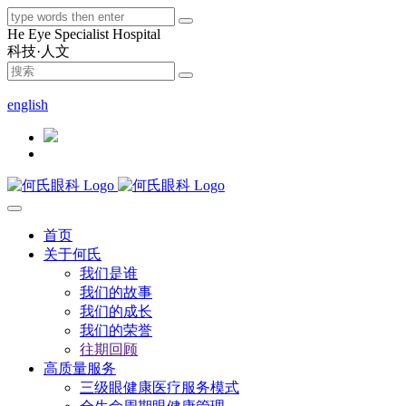
He Eye Specialist Hospital
科技·人文
400-9090-400
english
首页
关于何氏
我们是谁
我们的故事
我们的成长
我们的荣誉
往期回顾
高质量服务
三级眼健康医疗服务模式