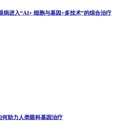
进入“AI+ 细胞与基因+多技术”的综合治疗
如何助力人类眼科基因治疗