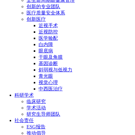
全生命周期眼健康管理
创新的专业团队
医疗质量安全体系
创新医疗
近视手术
近视防控
医学验配
白内障
眼底病
干眼及角膜
基因诊断
斜弱视与低视力
青光眼
视觉心理
中西医治疗
科研学术
临床研究
学术活动
研究生导师团队
社会责任
ESG报告
推动倡导