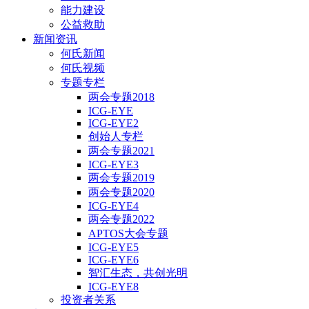
能力建设
公益救助
新闻资讯
何氏新闻
何氏视频
专题专栏
两会专题2018
ICG-EYE
ICG-EYE2
创始人专栏
两会专题2021
ICG-EYE3
两会专题2019
两会专题2020
ICG-EYE4
两会专题2022
APTOS大会专题
ICG-EYE5
ICG-EYE6
智汇生态，共创光明
ICG-EYE8
投资者关系