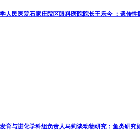
人民医院石家庄院区眼科医院院长王乐今 ：遗传性眼病
发育与进化学科组负责人马莉谈动物研究：鱼类研究