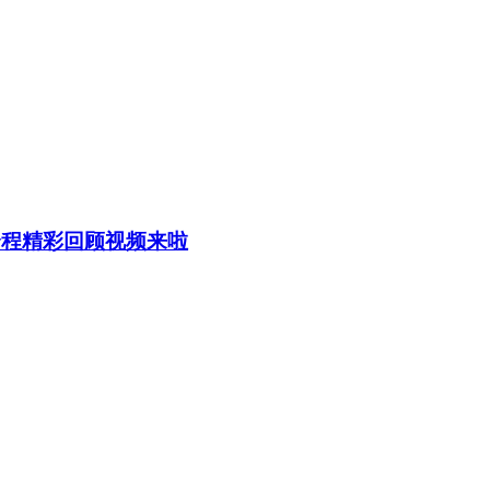
全程精彩回顾视频来啦