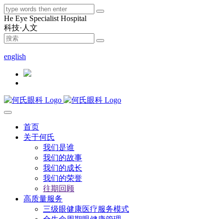
He Eye Specialist Hospital
科技·人文
400-9090-400
english
首页
关于何氏
我们是谁
我们的故事
我们的成长
我们的荣誉
往期回顾
高质量服务
三级眼健康医疗服务模式