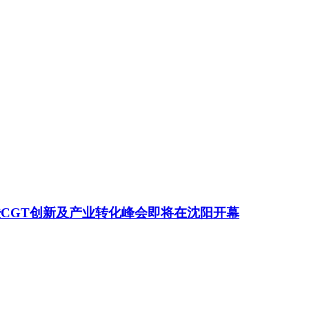
暨CGT创新及产业转化峰会即将在沈阳开幕